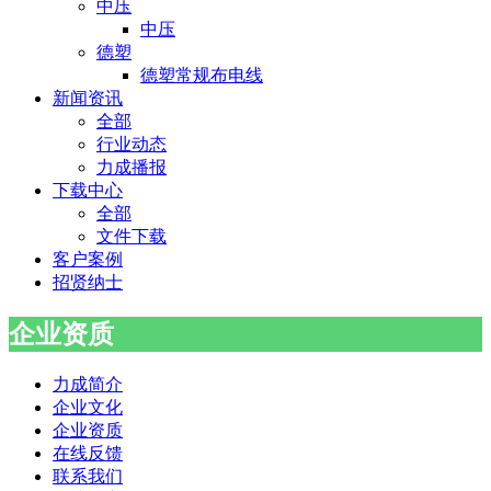
中压
中压
德塑
德塑常规布电线
新闻资讯
全部
行业动态
力成播报
下载中心
全部
文件下载
客户案例
招贤纳士
企业资质
力成简介
企业文化
企业资质
在线反馈
联系我们