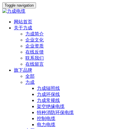
Toggle navigation
网站首页
关于力成
力成简介
企业文化
企业资质
在线反馈
联系我们
在线留言
旗下品牌
全部
力成
力成辐照线
力成环保线
力成常规线
架空绝缘电缆
特种消防环保电缆
控制电缆
电力电缆