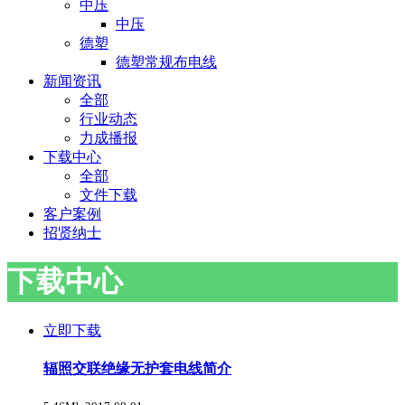
中压
中压
德塑
德塑常规布电线
新闻资讯
全部
行业动态
力成播报
下载中心
全部
文件下载
客户案例
招贤纳士
下载中心
立即下载
辐照交联绝缘无护套电线简介