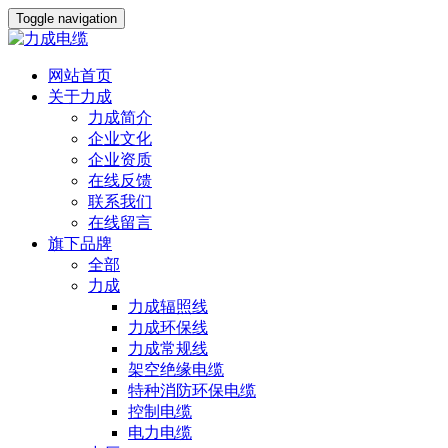
Toggle navigation
网站首页
关于力成
力成简介
企业文化
企业资质
在线反馈
联系我们
在线留言
旗下品牌
全部
力成
力成辐照线
力成环保线
力成常规线
架空绝缘电缆
特种消防环保电缆
控制电缆
电力电缆