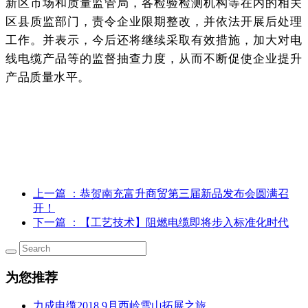
新区市场和质量监管局，各检验检测机构等在内的相关
区县质监部门，责令企业限期整改，并依法开展后处理
工作。并表示，今后还将继续采取有效措施，加大对电
线电缆产品等的监督抽查力度，从而不断促使企业提升
产品质量水平。
上一篇
：恭贺南充富升商贸第三届新品发布会圆满召
开！
下一篇
：【工艺技术】阻燃电缆即将步入标准化时代
为您推荐
力成电缆2018.9月西岭雪山拓展之旅