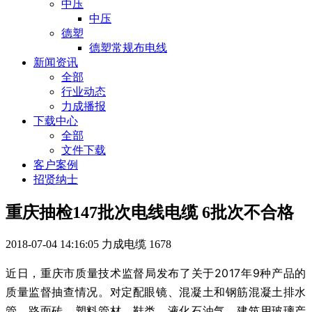
中压
中压
德塑
德塑常规布电线
新闻资讯
全部
行业动态
力成播报
下载中心
全部
文件下载
客户案例
招贤纳士
重庆抽检147批次电线电缆 6批次不合格
2018-07-04 14:16:05
力成电缆
1678
近日，重庆市质量技术监督局发布了关于2017年9种产品的
质量监督抽查情况。对定配眼镜、混凝土和钢筋混凝土排水
管、路面砖、塑料管材、鞋类、液化石油气、建筑用玻璃产