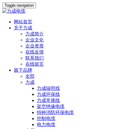
Toggle navigation
网站首页
关于力成
力成简介
企业文化
企业资质
在线反馈
联系我们
在线留言
旗下品牌
全部
力成
力成辐照线
力成环保线
力成常规线
架空绝缘电缆
特种消防环保电缆
控制电缆
电力电缆